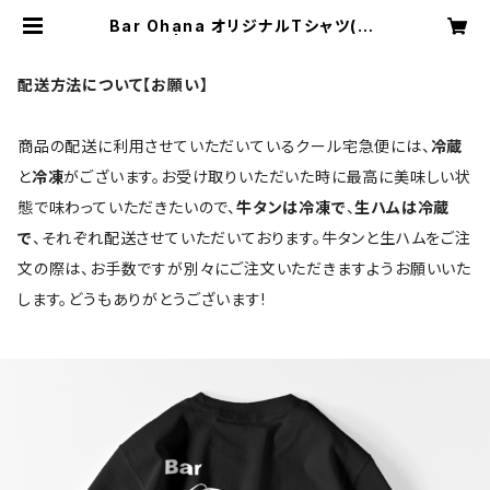
Bar Ohana オリジナルTシャツ(黒)
| 吉祥寺バーオハナ
配送方法について【お願い】
商品の配送に利用させていただいているクール宅急便には、
冷蔵
と
冷凍
がございます。お受け取りいただいた時に最高に美味しい状
態で味わっていただきたいので、
牛タンは冷凍で
、
生ハムは冷蔵
で
、それぞれ配送させていただいております。牛タンと生ハムをご注
文の際は、お手数ですが別々にご注文いただきますようお願いいた
します。どうもありがとうございます!