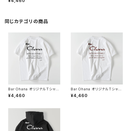
¥4,460
同じカテゴリの商品
Bar Ohana オリジナルTシャツ
Bar Ohana オリジナルTシャツ
(白に黒文字)
(白に赤茶文字)
¥4,460
¥4,460