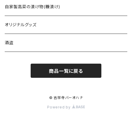
自家製高菜の漬け物(糠漬け)
オリジナルグッズ
酒盗
商品一覧に戻る
© 吉祥寺バーオハナ
Powered by