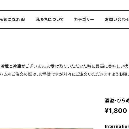
元気になれる!
私たちについて
カテゴリー
お問い合わ
、
冷蔵
と
冷凍
がございます。お受け取りいただいた時に最高に美味しい状
生ハムをご注文の際は、お手数ですが別々にご注文いただきますようお願い
酒盗・ひら
¥1,800
Internatio