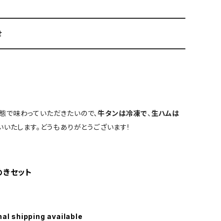
せ
態で味わっていただきたいので、
牛タンは冷凍で
、
生ハムは
いたします。どうもありがとうございます!
めきセット
nal shipping available