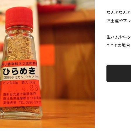
なんとなんと
お土産やプレ
生ハムや牛タ
↑↑↑の場合