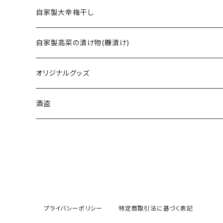
自家製大辛梅干し
自家製高菜の漬け物(糠漬け)
オリジナルグッズ
酒盗
プライバシーポリシー
特定商取引法に基づく表記