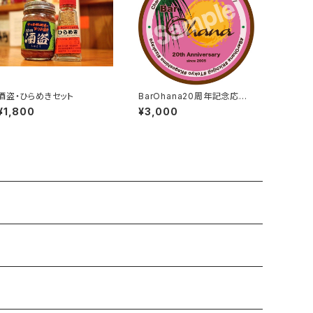
酒盗・ひらめきセット
BarOhana20周年記念応援
ステッカー
¥1,800
¥3,000