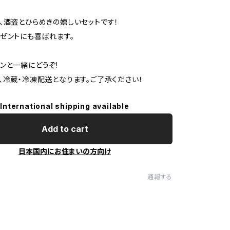
、酒盗とひらめきの嬉しいセットです！
ゼントにも喜ばれます。
ンと一緒にどうぞ!
、冷蔵・冷凍配送となります。ご了承ください！
International shipping available
Add to cart
日本国内にお住まいの方向け
通報する