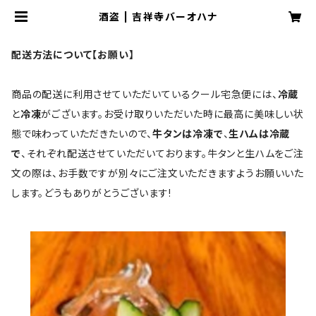
酒盗 | 吉祥寺バーオハナ
配送方法について【お願い】
商品の配送に利用させていただいているクール宅急便には、
冷蔵
と
冷凍
がございます。お受け取りいただいた時に最高に美味しい状
態で味わっていただきたいので、
牛タンは冷凍で
、
生ハムは冷蔵
で
、それぞれ配送させていただいております。牛タンと生ハムをご注
文の際は、お手数ですが別々にご注文いただきますようお願いいた
します。どうもありがとうございます!